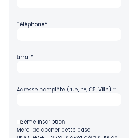
Téléphone*
Email*
Adresse complète (rue, n°, CP, Ville) :*
2ème inscription
Merci de cocher cette case
UNIQUEMENT si vous avez déjà suivi ce