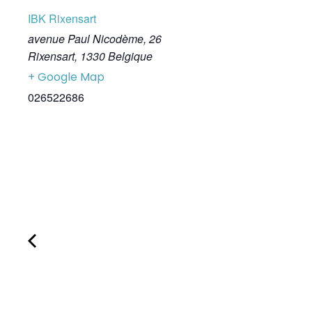
IBK Rixensart
avenue Paul Nicodème, 26
Rixensart
,
1330
Belgique
+ Google Map
026522686