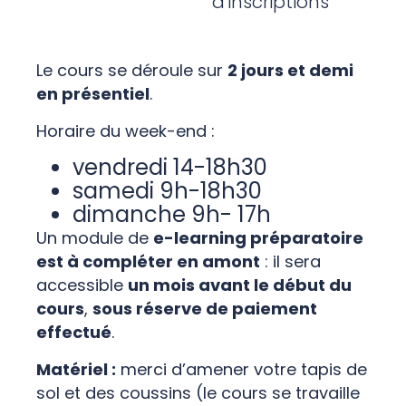
d'inscriptions
Le cours se déroule sur
2 jours et demi
en présentiel
.
Horaire du week-end :
vendredi 14-18h30
samedi 9h-18h30
dimanche 9h- 17h
Un module de
e-learning préparatoire
est à compléter en amont
: il sera
accessible
un mois avant le début du
cours
,
sous réserve de paiement
effectué
.
Matériel :
merci d’amener votre tapis de
sol et des coussins (le cours se travaille