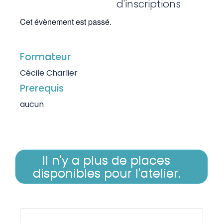
d'inscriptions
Cet évènement est passé.
Formateur
Cécile Charlier
Prerequis
aucun
Il n'y a plus de places
disponibles pour l'atelier.