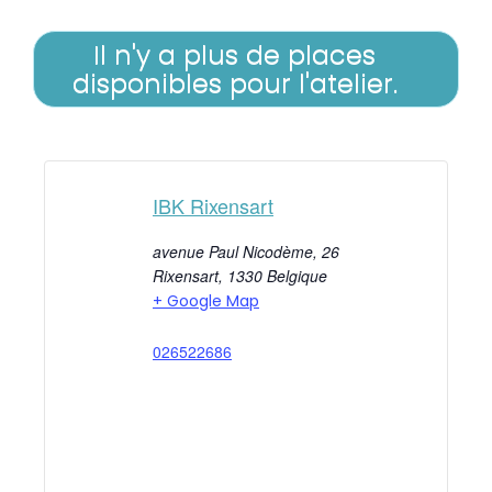
Il n'y a plus de places
disponibles pour l'atelier.
IBK Rixensart
avenue Paul Nicodème, 26
Rixensart
,
1330
Belgique
+ Google Map
026522686