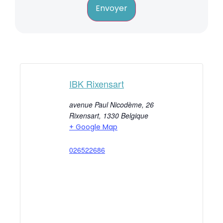
Envoyer
IBK Rixensart
avenue Paul Nicodème, 26
Rixensart
,
1330
Belgique
+ Google Map
026522686