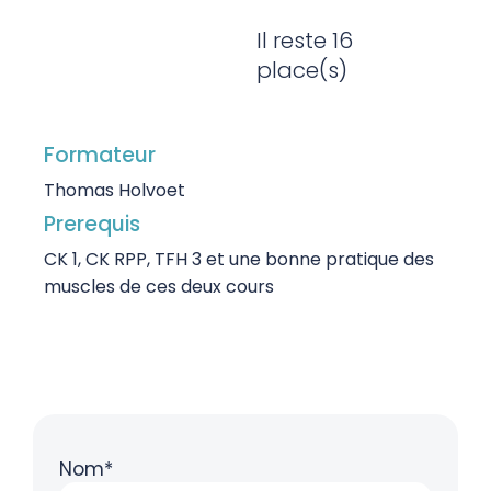
Il reste 16
place(s)
Formateur
Thomas Holvoet
Prerequis
CK 1, CK RPP, TFH 3 et une bonne pratique des
muscles de ces deux cours
Nom*