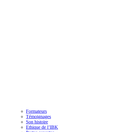
Formateurs
Témoignages
Son histoire
Ethique de l’IBK