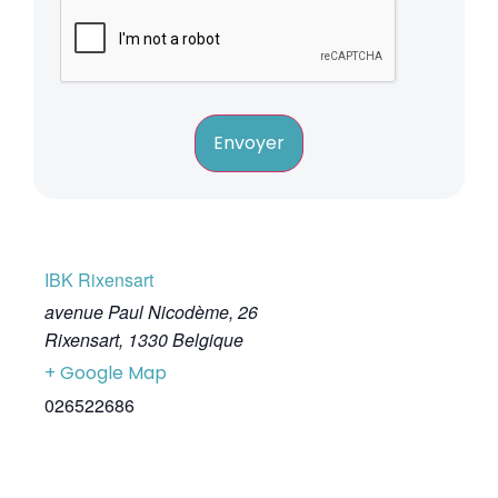
Envoyer
IBK Rixensart
avenue Paul Nicodème, 26
Rixensart
,
1330
Belgique
+ Google Map
026522686