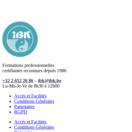
Formations professionnelles
certifiantes reconnues depuis 1986
+32 2 652 26 86
–
ibk@ibk.be
Lu-Ma-Je-Ve de 8h30 à 12h00
Accès et Facilités
Conditions Générales
Partenaires
RGPD
Accès et Facilités
Conditions Générales