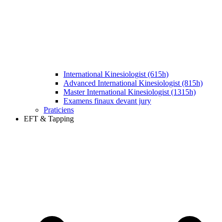
International Kinesiologist (615h)
Advanced International Kinesiologist (815h)
Master International Kinesiologist (1315h)
Examens finaux devant jury
Praticiens
EFT & Tapping