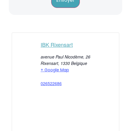
Envoyer
IBK Rixensart
avenue Paul Nicodème, 26
Rixensart
,
1330
Belgique
+ Google Map
026522686