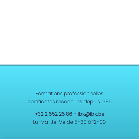
Formations professionnelles
certifiantes reconnues depuis 1986
+32 2 652 26 86
–
ibk@ibk.be
Lu-Ma-Je-Ve de 8h30 à 12h00