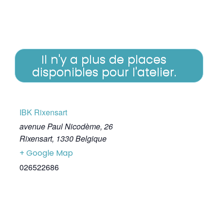
Il n'y a plus de places
disponibles pour l'atelier.
IBK Rixensart
avenue Paul Nicodème, 26
Rixensart
,
1330
Belgique
+ Google Map
026522686