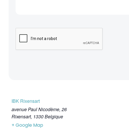
IBK Rixensart
avenue Paul Nicodème, 26
Rixensart
,
1330
Belgique
+ Google Map