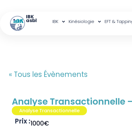
IBK
asbl
IBK
Kinésiologie
EFT & Tappin
« Tous les Évènements
Analyse Transactionnelle 
Analyse Transactionnelle
Prix :
1000€