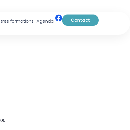
Contact
tres formations
Agenda
 00