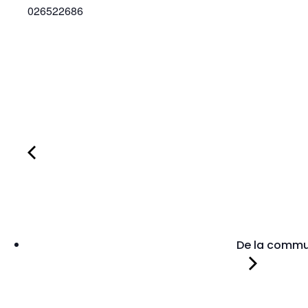
026522686
De la communi