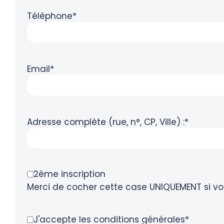
Téléphone*
Email*
Adresse complète (rue, n°, CP, Ville) :*
2ème inscription
Merci de cocher cette case UNIQUEMENT si vou
J'accepte les conditions générales*