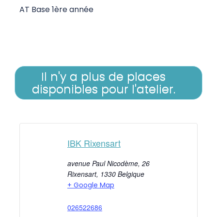
AT Base 1ère année
Il n'y a plus de places
disponibles pour l'atelier.
IBK Rixensart
avenue Paul Nicodème, 26
Rixensart
,
1330
Belgique
+ Google Map
026522686