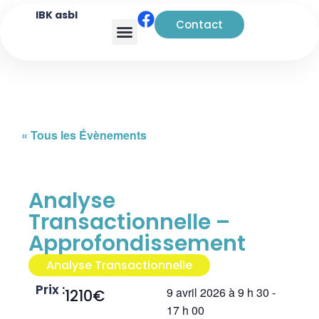
IBK asbl
Contact
« Tous les Évènements
Analyse
Transactionnelle –
Approfondissement
Analyse Transactionnelle
Prix :
9 avril 2026
à
9 h 30
-
1210€
17 h 00