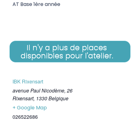
AT Base 1ère année
Il n'y a plus de places
disponibles pour l'atelier.
IBK Rixensart
avenue Paul Nicodème, 26
Rixensart
,
1330
Belgique
+ Google Map
026522686