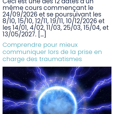
Ceci est une des 12 dates d’un
même cours commençant le
24/09/2026 et se poursuivant les
8/10, 15/10, 12/11, 19/11, 10/12/2026 et
les 14/01, 4/02, 11/03, 25/03, 15/04, et
13/05/2027. […]
Comprendre pour mieux
communiquer lors de la prise en
charge des traumatismes