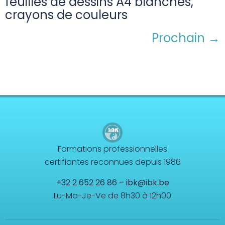
feuilles de dessins A4 blanches,
crayons de couleurs
Prochain
→
Formations professionnelles
certifiantes reconnues depuis 1986
+32 2 652 26 86
–
ibk@ibk.be
Lu-Ma-Je-Ve de 8h30 à 12h00