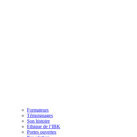
Formateurs
Témoignages
Son histoire
Ethique de l’IBK
Portes ouvertes