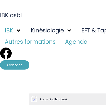
IBK asbl
IBK
Kinésiologie
EFT & Ta
Autres formations
Agenda
Contact
Aucun résultat trouvé.
Notice