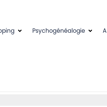
pping
Psychogénéalogie
A