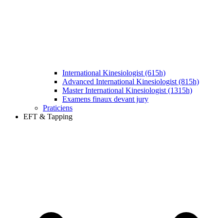
International Kinesiologist (615h)
Advanced International Kinesiologist (815h)
Master International Kinesiologist (1315h)
Examens finaux devant jury
Praticiens
EFT & Tapping