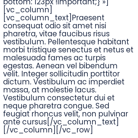
bottom: 123px !important;} »]
[vc_column]
[vc_column_text]Praesent
consequat odio sit amet nisi
pharetra, vitae faucibus risus
vestibulum. Pellentesque habitant
morbi tristique senectus et netus et
malesuada fames ac turpis
egestas. Aenean vel bibendum
velit. Integer sollicitudin porttitor
dictum. Vestibulum ac imperdiet
massa, at molestie lacus.
Vestibulum consectetur dui et
neque pharetra congue. Sed
feugiat rhoncus velit, non pulvinar
ante cursus[/vc_column_text]
[/vc_column][/vc_row]