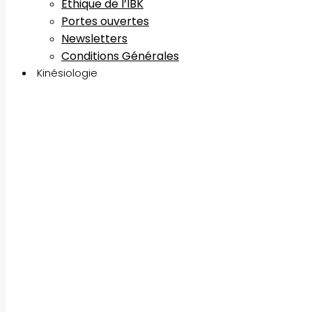
Ethique de l’IBK
Portes ouvertes
Newsletters
Conditions Générales
Kinésiologie