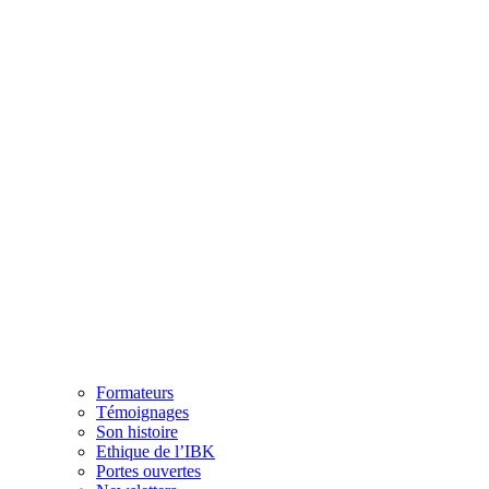
Formateurs
Témoignages
Son histoire
Ethique de l’IBK
Portes ouvertes