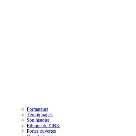
Formateurs
Témoignages
Son histoire
Ethique de l’IBK
Portes ouvertes