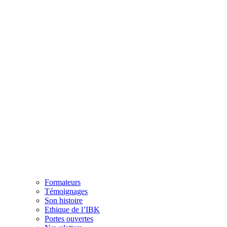
Formateurs
Témoignages
Son histoire
Ethique de l’IBK
Portes ouvertes