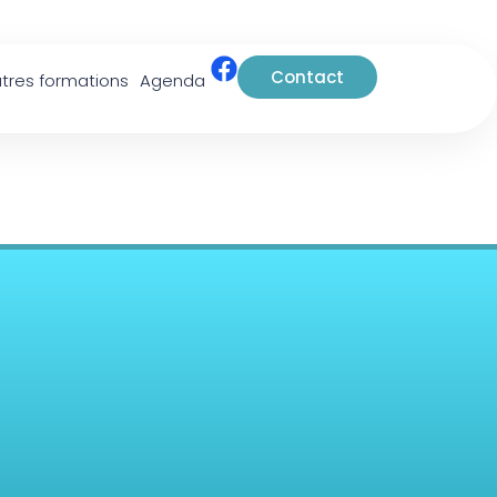
Contact
tres formations
Agenda