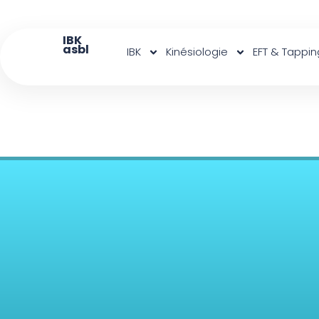
IBK
asbl
IBK
Kinésiologie
EFT & Tappin