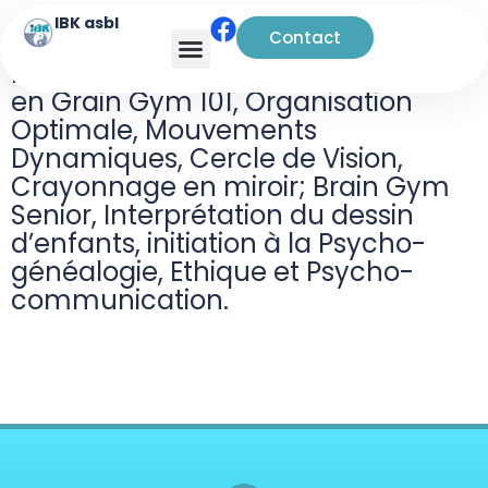
IBK asbl
Contact
Kinésiologue et instructrice certifiée
en Grain Gym 101, Organisation
Optimale, Mouvements
Dynamiques, Cercle de Vision,
Crayonnage en miroir; Brain Gym
Senior, Interprétation du dessin
d’enfants, initiation à la Psycho-
généalogie, Ethique et Psycho-
communication.