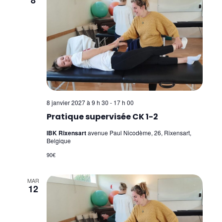
8 janvier 2027 à 9 h 30
-
17 h 00
Pratique supervisée CK 1-2
IBK Rixensart
avenue Paul Nicodème, 26, Rixensart,
Belgique
90€
MAR
12