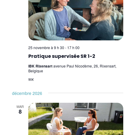
25 novembre à 9 h 30
-
17 h 00
Pratique supervisée SR 1-2
IBK Rixensart
avenue Paul Nicodème, 26, Rixensart,
Belgique
90€
décembre 2026
MAR
8