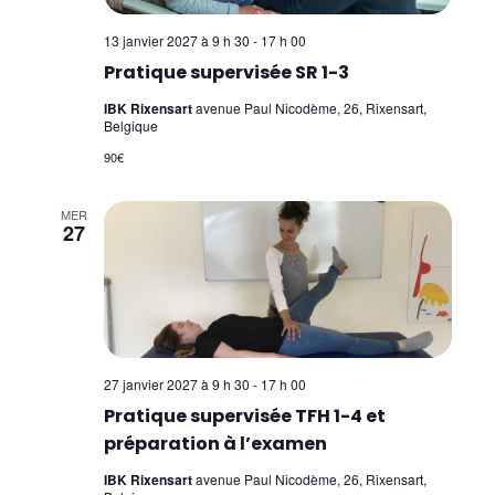
13 janvier 2027 à 9 h 30
-
17 h 00
Pratique supervisée SR 1-3
IBK Rixensart
avenue Paul Nicodème, 26, Rixensart,
Belgique
90€
MER
27
27 janvier 2027 à 9 h 30
-
17 h 00
Pratique supervisée TFH 1-4 et
préparation à l’examen
IBK Rixensart
avenue Paul Nicodème, 26, Rixensart,