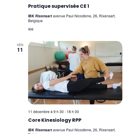
Pratique supervisée CE 1
IBK Rixensart
avenue Paul Nicodème, 26, Rixensart,
Belgique
90€
VEN
11
11 décembre à 9 h 30
-
18 h 00
Core Kinesiology RPP
IBK Rixensart
avenue Paul Nicodème, 26, Rixensart,