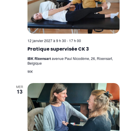
12 janvier 2027 à 9 h 30
-
17 h 00
Pratique supervisée CK 3
IBK Rixensart
avenue Paul Nicodème, 26, Rixensart,
Belgique
90€
MER
13