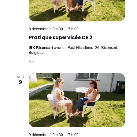
8 décembre à 9 h 30
-
17 h 00
Pratique supervisée CE 2
IBK Rixensart
avenue Paul Nicodème, 26, Rixensart,
Belgique
90€
MER
9
9 décembre à 9 h 30
-
17 h 00