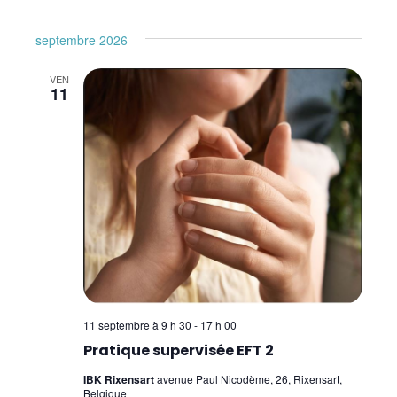
septembre 2026
VEN
11
11 septembre à 9 h 30
-
17 h 00
Pratique supervisée EFT 2
IBK Rixensart
avenue Paul Nicodème, 26, Rixensart,
Belgique