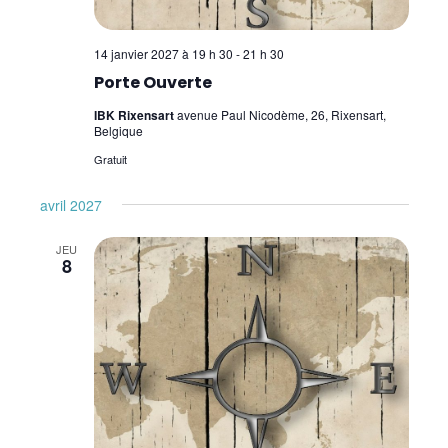
14 janvier 2027 à 19 h 30
-
21 h 30
Porte Ouverte
IBK Rixensart
avenue Paul Nicodème, 26, Rixensart,
Belgique
Gratuit
avril 2027
JEU
8