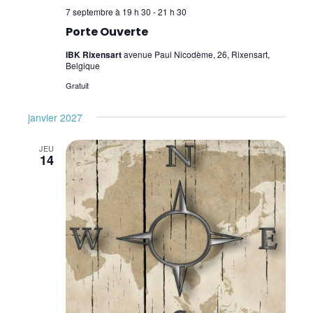
7 septembre à 19 h 30
-
21 h 30
Porte Ouverte
IBK Rixensart
avenue Paul Nicodème, 26, Rixensart,
Belgique
Gratuit
janvier 2027
JEU
14