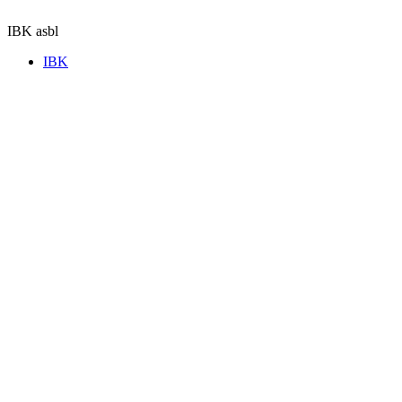
Aller
au
IBK asbl
contenu
IBK