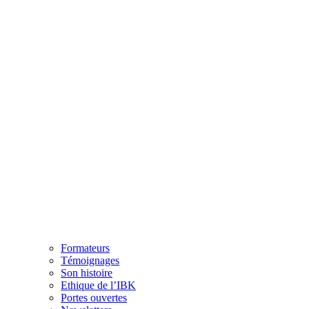
Formateurs
Témoignages
Son histoire
Ethique de l’IBK
Portes ouvertes