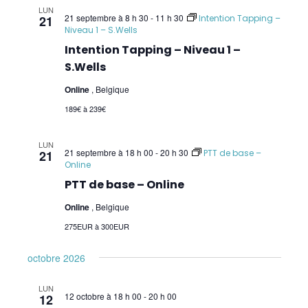
LUN
21 septembre à 8 h 30
-
11 h 30
21
Intention Tapping –
Niveau 1 – S.Wells
Intention Tapping – Niveau 1 –
S.Wells
Online
, Belgique
189€ à 239€
LUN
21 septembre à 18 h 00
-
20 h 30
21
PTT de base –
Online
PTT de base – Online
Online
, Belgique
275EUR à 300EUR
octobre 2026
LUN
12 octobre à 18 h 00
-
20 h 00
12