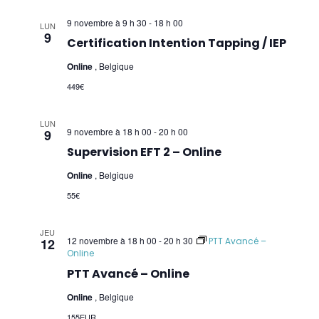
9 novembre à 9 h 30
-
18 h 00
LUN
9
Certification Intention Tapping / IEP
Online
, Belgique
449€
LUN
9 novembre à 18 h 00
-
20 h 00
9
Supervision EFT 2 – Online
Online
, Belgique
55€
JEU
12 novembre à 18 h 00
-
20 h 30
12
PTT Avancé –
Online
PTT Avancé – Online
Online
, Belgique
155EUR