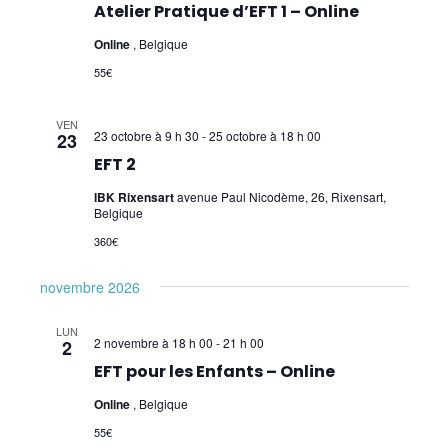
Atelier Pratique d’EFT 1 – Online
Online
, Belgique
55€
VEN
23 octobre à 9 h 30
-
25 octobre à 18 h 00
23
EFT 2
IBK Rixensart
avenue Paul Nicodème, 26, Rixensart,
Belgique
360€
novembre 2026
LUN
2 novembre à 18 h 00
-
21 h 00
2
EFT pour les Enfants – Online
Online
, Belgique
55€