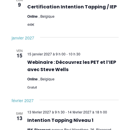
9
Certification Intention Tapping / IEP
Online
, Belgique
449€
janvier 2027
VEN
15 janvier 2027 à 9 h 00
-
10 h 30
15
Webinaire : Découvrez les PET et l’IEP
avec Steve Wells
Online
, Belgique
Gratuit
février 2027
13 février 2027 à 9 h 30
-
14 février 2027 à 18 h 00
SAM
13
Intention Tapping Niveau 1
IBK Rixensart
avenue Paul Nicodème, 26, Rixensart,