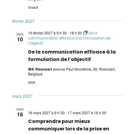
Gratuit
février 2027
10 février 2027 à 9 h 30
-
18 h 00
De la
MER
10
communication efficace à la formulation de
l’objectif
De la communication efficace à la
formulation de l’objectif
IBK Rixensart
avenue Paul Nicodème, 26, Rixensart,
Belgique
200€
mars 2027
MAR
16 mars 2027 à 9 h 30
-
17 mars 2027 à 16 h 00
16
Comprendre pour mieux
communiquer lors de la prise en