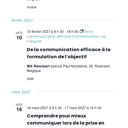
Gratuit
février 2027
10 février 2027 à 9 h 30
-
18 h 00
De la
MER
10
communication efficace à la formulation de
l’objectif
De la communication efficace à la
formulation de l’objectif
IBK Rixensart
avenue Paul Nicodème, 26, Rixensart,
Belgique
200€
mars 2027
MAR
16 mars 2027 à 9 h 30
-
17 mars 2027 à 16 h 00
16
Comprendre pour mieux
communiquer lors de la prise en